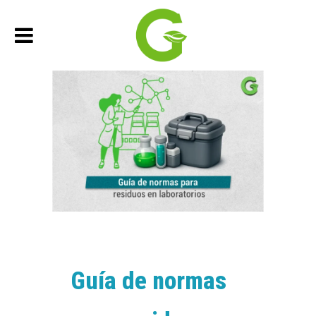
22 abril, 2026
In
Responsabilidad Social
Guía de normas