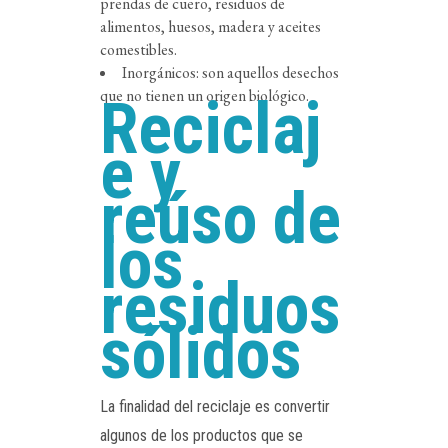
prendas de cuero, residuos de
alimentos, huesos, madera y aceites
comestibles.
Inorgánicos: son aquellos desechos
que no tienen un origen biológico.
Reciclaj
e y
reúso de
los
residuos
sólidos
La finalidad del reciclaje es convertir
algunos de los productos que se