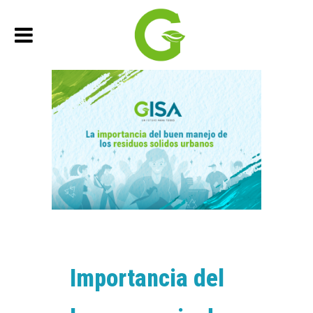
22 febrero, 2022
In
Servicios
Importancia del