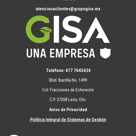
atencionaclientes@grupogisa.mx
GISA
En línea
Teléfono: 477 7645424
Blvd. Ibarrilla No. 1499
Col. Fracciones de Echeveste
C.P. 37208 León, Gto.
Aviso de Privacidad
Política Integral de Sistemas de Gestión