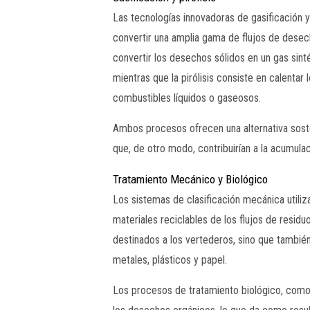
Las tecnologías innovadoras de gasificación y
convertir una amplia gama de flujos de desech
convertir los desechos sólidos en un gas sin
mientras que la pirólisis consiste en calenta
combustibles líquidos o gaseosos.
Ambos procesos ofrecen una alternativa soste
que, de otro modo, contribuirían a la acumula
Tratamiento Mecánico y Biológico
Los sistemas de clasificación mecánica utiliz
materiales reciclables de los flujos de resid
destinados a los vertederos, sino que tambié
metales, plásticos y papel.
Los procesos de tratamiento biológico, como