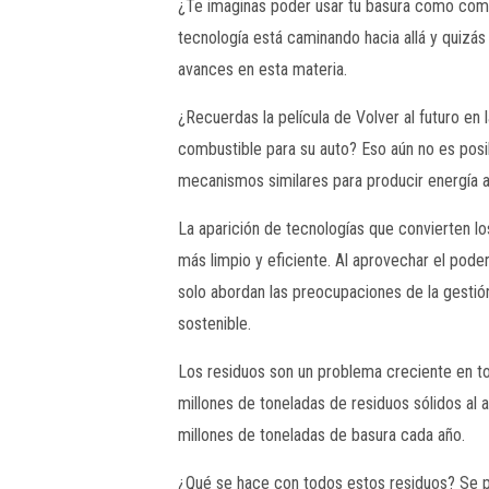
¿Te imaginas poder usar tu basura como comb
tecnología está caminando hacia allá y quizá
avances en esta materia.
¿Recuerdas la película de Volver al futuro e
combustible para su auto? Eso aún no es posi
mecanismos similares para producir energía a
La aparición de tecnologías que convierten l
más limpio y eficiente. Al aprovechar el pode
solo abordan las preocupaciones de la gestió
sostenible.
Los residuos son un problema creciente en 
millones de toneladas de residuos sólidos al
millones de toneladas de basura cada año.
¿Qué se hace con todos estos residuos? Se pu