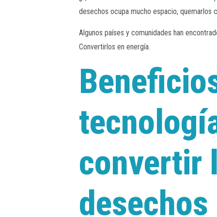
desechos ocupa mucho espacio, quemarlos con
Algunos países y comunidades han encontrado 
Convertirlos en energía.
Beneficio
tecnologí
convertir 
desechos 