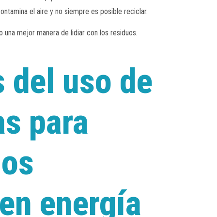
tamina el aire y no siempre es posible reciclar.
una mejor manera de lidiar con los residuos.
s del uso de
as para
los
en energía