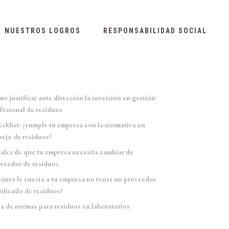
NUESTROS LOGROS
RESPONSABILIDAD SOCIAL
Entradas recientes
o justificar ante dirección la inversión en gestión
fesional de residuos
cklist: ¿cumple tu empresa con la normativa en
ejo de residuos?
ales de que tu empresa necesita cambiar de
veedor de residuos
ánto le cuesta a tu empresa no tener un proveedor
tificado de residuos?
a de normas para residuos en laboratorios