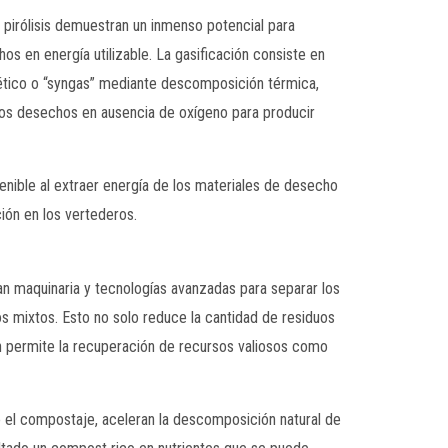
 pirólisis demuestran un inmenso potencial para
os en energía utilizable. La gasificación consiste en
tético o “syngas” mediante descomposición térmica,
r los desechos en ausencia de oxígeno para producir
nible al extraer energía de los materiales de desecho
ción en los vertederos.
an maquinaria y tecnologías avanzadas para separar los
uos mixtos. Esto no solo reduce la cantidad de residuos
n permite la recuperación de recursos valiosos como
 el compostaje, aceleran la descomposición natural de