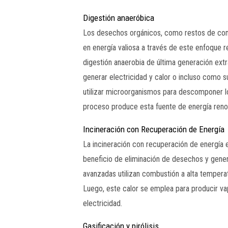
Digestión anaeróbica
Los desechos orgánicos, como restos de comi
en energía valiosa a través de este enfoque
digestión anaerobia de última generación extr
generar electricidad y calor o incluso como su
utilizar microorganismos para descomponer l
proceso produce esta fuente de energía reno
Incineración con Recuperación de Energía
La incineración con recuperación de energía 
beneficio de eliminación de desechos y genera
avanzadas utilizan combustión a alta temperat
Luego, este calor se emplea para producir va
electricidad.
Gasificación y pirólisis