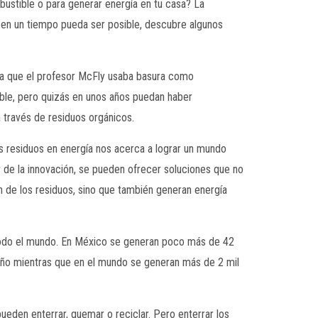
ustible o para generar energía en tu casa? La
s en un tiempo pueda ser posible, descubre algunos
n la que el profesor McFly usaba basura como
ble, pero quizás en unos años puedan haber
 través de residuos orgánicos.
os residuos en energía nos acerca a lograr un mundo
r de la innovación, se pueden ofrecer soluciones que no
n de los residuos, sino que también generan energía
todo el mundo. En México se generan poco más de 42
 año mientras que en el mundo se generan más de 2 mil
eden enterrar, quemar o reciclar. Pero enterrar los