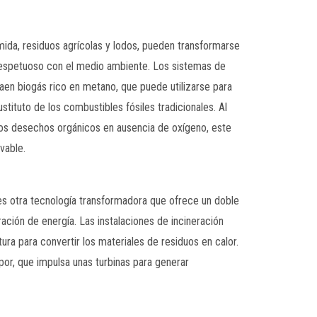
da, residuos agrícolas y lodos, pueden transformarse
 respetuoso con el medio ambiente. Los sistemas de
aen biogás rico en metano, que puede utilizarse para
stituto de los combustibles fósiles tradicionales. Al
os desechos orgánicos en ausencia de oxígeno, este
vable.
es otra tecnología transformadora que ofrece un doble
ción de energía. Las instalaciones de incineración
ura para convertir los materiales de residuos en calor.
por, que impulsa unas turbinas para generar