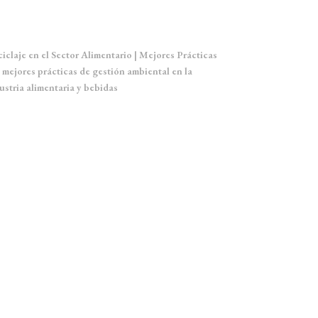
Comentarios recientes
iclaje en el Sector Alimentario | Mejores Prácticas
en
 mejores prácticas de gestión ambiental en la
ustria alimentaria y bebidas